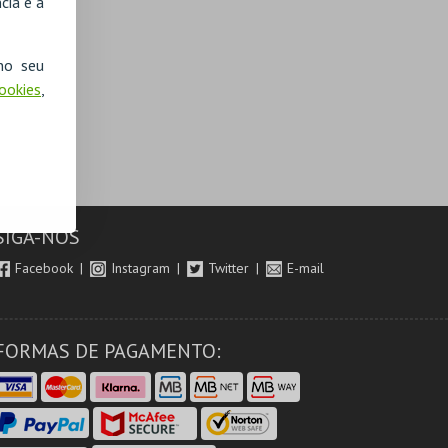
cia e a
no seu
Cookies
,
SIGA-NOS
Facebook
Instagram
Twitter
E-mail
FORMAS DE PAGAMENTO: