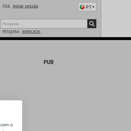
Olá,
iniciar sessão
PT
PESQUISA:
AVANÇADA
DISTRITO
PUB
SALA
, com o