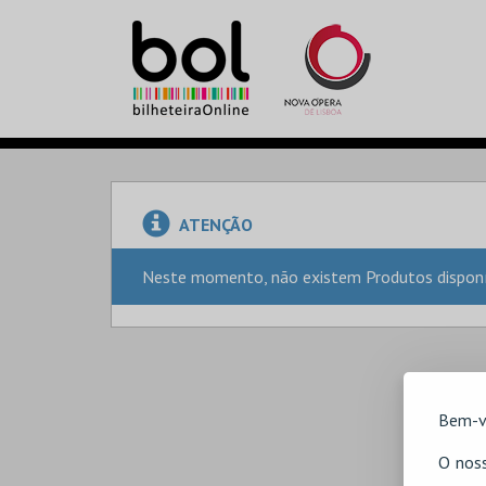
ATENÇÃO
Neste momento, não existem Produtos disponív
Bem-v
O noss