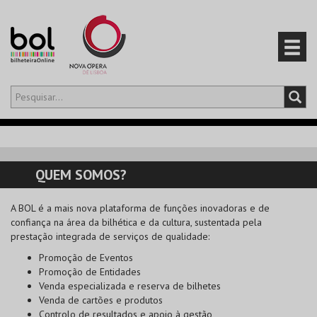
Olá,
iniciar sessão
PT
0
CARRINHO
QUEM SOMOS?
EVENTOS
A
BOL
é a mais nova plataforma de funções inovadoras e de
confiança na área da bilhética e da cultura, sustentada pela
CARTÕES
prestação integrada de serviços de qualidade:
Promoção de Eventos
PRODUTOS
Promoção de Entidades
Venda especializada e reserva de bilhetes
Venda de cartões e produtos
Controlo de resultados e apoio à gestão