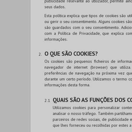
publicidade relevante ao utilizador, permite ai
seus dados.
Esta política explica que tipos de cookies são 
ou gerir o seu consentimento. Alguns cookies são
são guardados com o seu consentimento. Adicion
com a Política de Privacidade, que explica co
informações.
O QUE SÃO COOKIES?
Os cookies são pequenos ficheiros de informa
navegador de internet (browser) que utiliza
preferências de navegação na próxima vez que o
durante um certo período. Utilizamos o termo co
informações desta forma.
QUAIS SÃO AS FUNÇÕES DOS C
Utilizamos cookies para personalizar conte
analisar o nosso tráfego. Também partilhamo
parceiros de redes sociais, de publicidade
que lhes forneceu ou recolhidas por estes a 