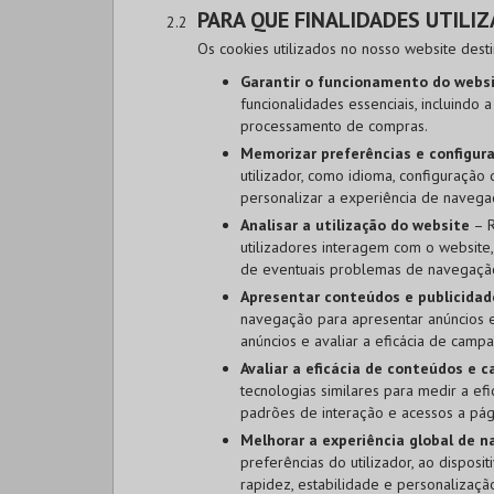
PARA QUE FINALIDADES UTILI
Os cookies utilizados no nosso website dest
Garantir o funcionamento do webs
funcionalidades essenciais, incluindo 
processamento de compras.
Memorizar preferências e configura
utilizador, como idioma, configuração 
personalizar a experiência de navega
Analisar a utilização do website
– R
utilizadores interagem com o website,
de eventuais problemas de navegaçã
Apresentar conteúdos e publicidad
navegação para apresentar anúncios e 
anúncios e avaliar a eficácia de campan
Avaliar a eficácia de conteúdos e 
tecnologias similares para medir a ef
padrões de interação e acessos a pági
Melhorar a experiência global de 
preferências do utilizador, ao disposi
rapidez, estabilidade e personalizaçã