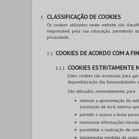
CLASSIFICAÇÃO DE COOKIES
Os cookies utilizados neste website são class
responsável pela sua colocação, permitindo a
privacidade.
COOKIES DE ACORDO COM A FI
COOKIES ESTRITAMENTE 
Estes cookies são essenciais para ga
disponibilização das funcionalidades so
São utilizados, nomeadamente, para:
otimizar a apresentação do webs
(resolução de ecrã, sistema oper
permitir o acesso a áreas pess
memorizar informações introdu
possibilitar a realização de co
implementar medidas de segur