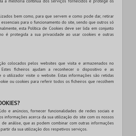
nda a melhoria contínua dos serviços fornecidos e protege os
utilizados bem como, para que servem e como pode dar, retirar
 essenciais para o funcionamento do site, sendo que outros só
almente, esta Política de Cookies deve ser lida em conjunto
mo é protegida a sua privacidade ao usar cookies e outras
ção colocados pelos websites que visita e armazenados no
. Estes ficheiros ajudam a reconhecer o dispositivo e as
 utilizador visite o website. Estas informações são retidas
okie ou cookies para referir todos os ficheiros que recolhem
OOKIES?
údo e anúncios, fornecer funcionalidades de redes sociais e
s informações acerca da sua utilização do site com os nossos
 e de análise, que as podem combinar com outras informações
partir da sua utilização dos respetivos serviços.