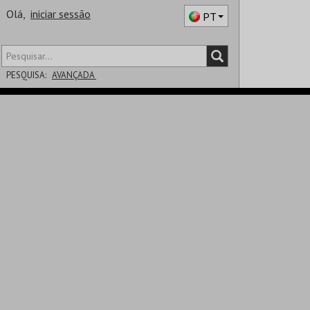
Olá,
iniciar sessão
PT
PESQUISA:
AVANÇADA
DISTRITO
SALA