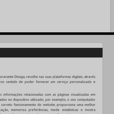
ravante Etnaga, recolhe nas suas plataformas digitais, através
s no sentido de poder fornecer um serviço personalizado e
s informações relacionadas com as páginas visualizadas em
nados no dispositivo utilizado, por exemplo, o seu computador
 o correto funcionamento do website, proporciona uma melhor
cação, memoriza preferências, mede estatísticas e mostra